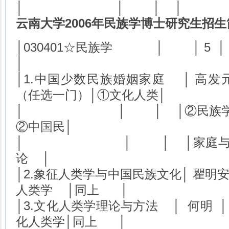
│ │ │ │
云南大学2006年民族学博士研究生招生
│030401☆民族学 │
│
│1.中国少数民族婚姻家庭 │ 高发元
（任选一门）│①文化人类│
│ │ │ │②民族学理论
②中国民│
│ │ │ │家庭与亲
论 │
│2.象征人类学与中国民族文化│ 瞿明安
人类学 │同上 │
│3.文化人类学理论与方法 │ 何明 │
化人类学│同上 │