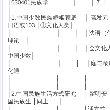
│030401民族学 │
│
│1.中国少数民族婚姻家庭 │ 高发元 
日语或103 │①文化人类│
│ │ │ │法语（任选一门
理论 │
│ │ │ │会文化人类学③
中国少数│
│ │ │ │庭与亲属
化通│
│ │ │ │ 
│ │ │ │
│2.中国民族生活方式研究 │ 瞿明安 
国民族生 │同上 │
│ │ │ │活方