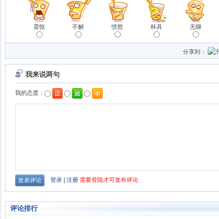
震惊
不解
愤怒
杯具
无聊
分享到：
评论排行