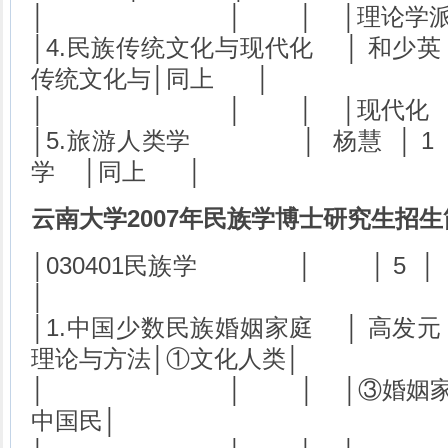
│ │ │ │理论
│4.民族传统文化与现代化 │ 和少英 
传统文化与│同上 │
│ │ │ │现代
│5.旅游人类学 │ 杨慧 │ 1
学 │同上 │
云南大学2007年民族学博士研究生招生
│030401民族学 │
│
│1.中国少数民族婚姻家庭 │ 高发元 
理论与方法│①文化人类│
│ │ │ │③婚姻家庭与
中国民│