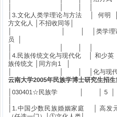
│ │ │ │
│3.文化人类学理论与方法 │ 何明 
方文化人 │不招收同等│
│ │ │ │类学理论
员 │
│ │ │ │
│4.民族传统文化与现代化 │ 和少英 
族传统文 │同方向1 │
│ │ │ │化与现
云南大学2005年民族学博士研究生招生
│030401☆民族学 │
│
│1.中国少数民族婚姻家庭 │ 高发元
（任选一门）│①文化人类│