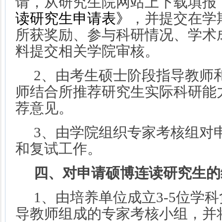
请，从研究生院网站上下载填报
读
研究生申请表》
，并提交在学
所获奖励、参与科研情况、学术
料提交相关学院审核。
2
、由考生硕士阶段指导教师
师结合所推荐研究生实际科研能
荐意见。
3
、由学院组织专家考核组对
和复试工作。
四、对申请硕博连读研究生的
1
、由培养单位成立
3-5
位学科
导教师组成的专家考核小组，并