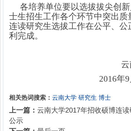
各培养单位要以选拔拔尖创新
士生招生工作各个环节中突出质
连读研究生选拔工作在公平、公
利完成。
云
2016
年9
相关热词搜索：
云南大学
研究生
博士
上一篇：
云南大学2017年招收硕博连
公示