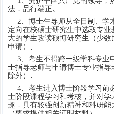
1
、拥护中国共产党的领导，
法，品行端正。
2
、博士生导师从全日制、学
定向在校硕士研究生中选取专业
大的学生攻读硕博研究生（少数
申请）。
3
、考生不得跨一级学科专业
士指导老师与申请博士专业指导
除外）。
4
、考生进入博士阶段学习前
士阶段课程学习和考核，并对学
趣，具有较强创新精神和科研能
（要求提供相关证明材料）。