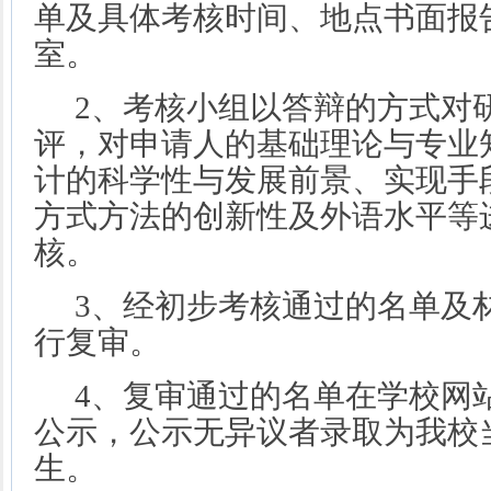
单及具体考核时间、地点书面报
室。
2
、考核小组以答辩的方式对
评，对申请人的基础理论与专业
计的科学性与发展前景、实现手
方式方法的创新性及外语水平等
核。
3
、经初步考核通过的名单及
行复审。
4
、复审通过的名单在学校网
公示，公示无异议者录取为我校
生。