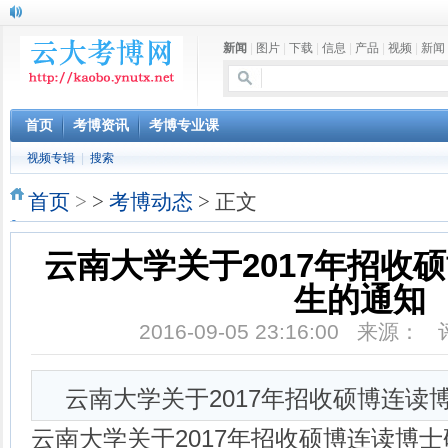
新闻
|
图片
|
下载
|
信息
|
产品
|
视频
|
新闻
首页
考博资讯
考博专业课
视频专辑
|
搜索
首页
>
>
考博动态
> 正文
云南大学关于2017年招收
生的通知
2016-09-05 23:16:00 来源：
云南大学关于2017年招收硕博连读
云南大学关于2017年招收硕博连读博