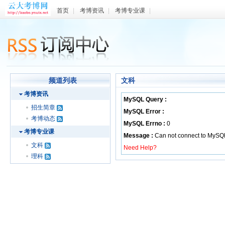
首页
|
考博资讯
|
考博专业课
|
频道列表
文科
考博资讯
MySQL Query :
招生简章
MySQL Error :
考博动态
MySQL Errno :
0
考博专业课
Message :
Can not connect to MySQ
文科
Need Help?
理科